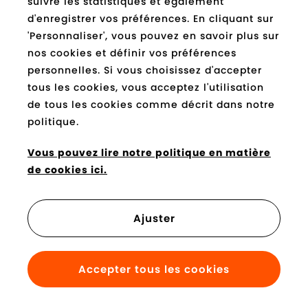
suivre les statistiques et également
E-
Expédié
d'enregistrer vos préférences. En cliquant sur
mail
*
'Personnaliser', vous pouvez en savoir plus sur
nos cookies et définir vos préférences
Socials
personnelles. Si vous choisissez d'accepter
tous les cookies, vous acceptez l'utilisation
de tous les cookies comme décrit dans notre
Facebook
Instagram
Pinterest
Youtube
Tiktok
Blog
berca.be
berca.be
berca.be
berca.be
berca.be
berca.be
politique.
Vous pouvez payer avec
Vous pouvez lire notre politique en matière
de cookies ici.
Ajuster
© 2026. berca.be. Tous les droits sont
réservés.
Conditions générales
-
Privacy
-
Disclaimer
-
Accepter tous les cookies
Cookies
-
Website by Webatvantage