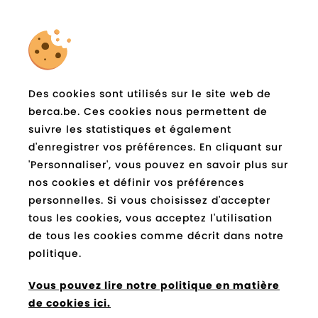
la newsletter
Abonnez-vous à
de
Des cookies sont utilisés sur le site web de
berca.be et restez informé
berca.be. Ces cookies nous permettent de
suivre les statistiques et également
E-
Expédié
d'enregistrer vos préférences. En cliquant sur
mail
*
'Personnaliser', vous pouvez en savoir plus sur
nos cookies et définir vos préférences
Socials
personnelles. Si vous choisissez d'accepter
tous les cookies, vous acceptez l'utilisation
de tous les cookies comme décrit dans notre
Facebook
Instagram
Pinterest
Youtube
Tiktok
Blog
berca.be
berca.be
berca.be
berca.be
berca.be
berca.be
politique.
Vous pouvez payer avec
Vous pouvez lire notre politique en matière
de cookies ici.