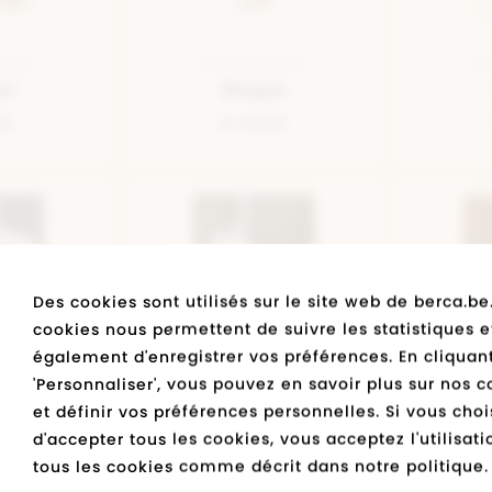
BEIGE
SEMELLE BEIGE
SE
al
Bergal
99
€ 24,99
Des cookies sont utilisés sur le site web de berca.be
cookies nous permettent de suivre les statistiques e
également d'enregistrer vos préférences. En cliquant
'Personnaliser', vous pouvez en savoir plus sur nos c
NOIR
SEMELLE MULTICOLOUR
SE
et définir vos préférences personnelles. Si vous choi
a
Berca.be
d'accepter tous les cookies, vous acceptez l'utilisat
95
€ 9,95
tous les cookies comme décrit dans notre politique.