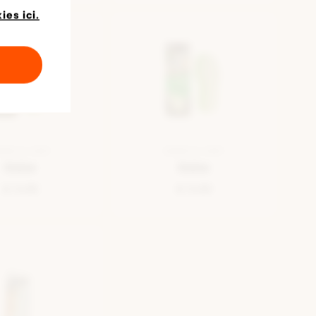
es ici.
MELLE VERT
SEMELLE VERT
Debe
Debe
€ 5,95
€ 5,99