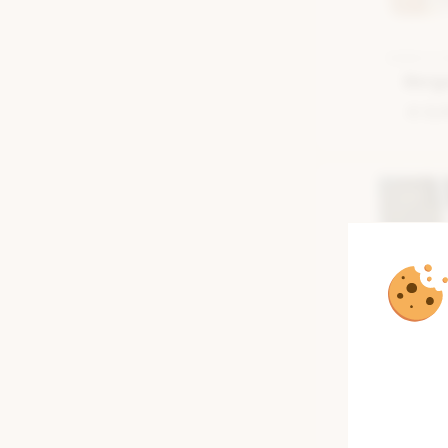
SEMELLE 
Berg
€ 8,
SEMELLE 
Bam
€ 14,