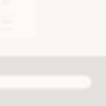
EMELLE GRIS
Debe
€ 3,95
Expédié