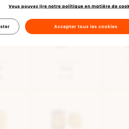
Vous pouvez lire notre politique en matière de cooki
ster
Accepter tous les cookies
BLANC
SEMELLE BEIGE
SE
e
Debe
95
€ 7,95