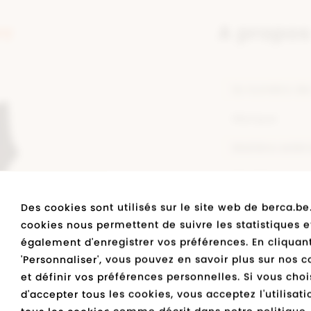
rs
A propos
le numéro de 
Marque
Matière extér
Couleur
3 paires de 
Des cookies sont utilisés sur le site web de berca.be
E NOIR
Montrer toutes 
ma
cookies nous permettent de suivre les statistiques e
également d'enregistrer vos préférences. En cliquant
'Personnaliser', vous pouvez en savoir plus sur nos c
et définir vos préférences personnelles. Si vous choi
d'accepter tous les cookies, vous acceptez l'utilisat