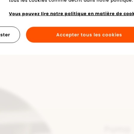
tous les cookies comme décrit dans notre politique.
Vous pouvez lire notre politique en matière de cooki
ster
Accepter tous les cookies
E KAKI
ma
Puma