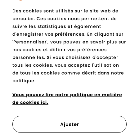
la newsletter
Abonnez-vous à
de
Des cookies sont utilisés sur le site web de
berca.be et restez informé
berca.be. Ces cookies nous permettent de
suivre les statistiques et également
E-
Expédié
d'enregistrer vos préférences. En cliquant sur
mail
*
'Personnaliser', vous pouvez en savoir plus sur
nos cookies et définir vos préférences
Socials
personnelles. Si vous choisissez d'accepter
tous les cookies, vous acceptez l'utilisation
de tous les cookies comme décrit dans notre
Facebook
Instagram
Pinterest
Youtube
Tiktok
Blog
berca.be
berca.be
berca.be
berca.be
berca.be
berca.be
politique.
Vous pouvez payer avec
Vous pouvez lire notre politique en matière
de cookies ici.
Ajuster
© 2026. berca.be. Tous les droits sont
réservés.