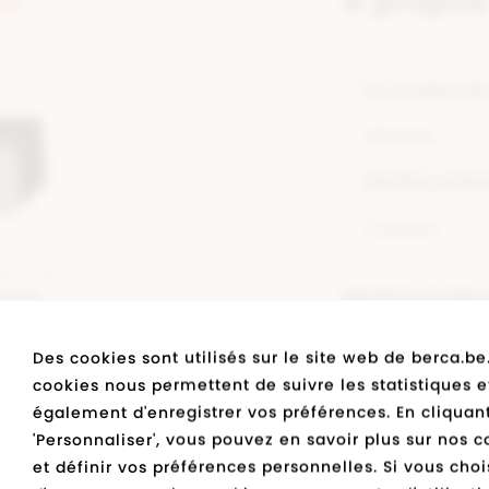
rs
A propos
le numéro de 
Marque
Matière extér
Couleur
Bestseller
NTS GRIS
Montrer toutes 
ones
Emballé par 
Des cookies sont utilisés sur le site web de berca.be
cookies nous permettent de suivre les statistiques e
également d'enregistrer vos préférences. En cliquant
'Personnaliser', vous pouvez en savoir plus sur nos c
et définir vos préférences personnelles. Si vous choi