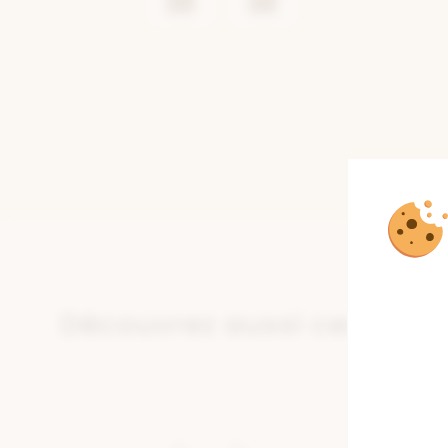
toppe
Découvrez aussi ces