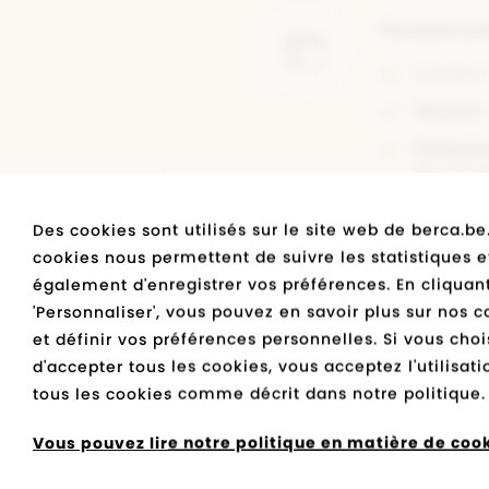
Pourquoi ac
Livraiso
14 jours
Paiemen
de vos d
Des cookies sont utilisés sur le site web de berca.be
cookies nous permettent de suivre les statistiques e
également d'enregistrer vos préférences. En cliquant
'Personnaliser', vous pouvez en savoir plus sur nos c
rs
et définir vos préférences personnelles. Si vous choi
A propos
d'accepter tous les cookies, vous acceptez l'utilisat
tous les cookies comme décrit dans notre politique.
le numéro de 
Vous pouvez lire notre politique en matière de cooki
Marque