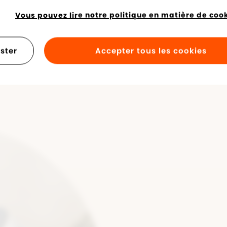
Vous pouvez lire notre politique en matière de cooki
DE SPORT
ster
Accepter tous les cookies
C
as