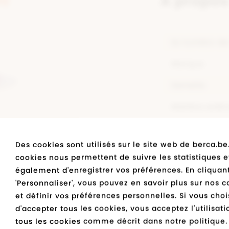
rs
A propos
le numéro de 
Marque
Semelle
Matière extér
Matière intér
SE BLANC
as
Des cookies sont utilisés sur le site web de berca.be
Couleur
cookies nous permettent de suivre les statistiques e
également d'enregistrer vos préférences. En cliquant
Bestseller
Montrer toutes 
'Personnaliser', vous pouvez en savoir plus sur nos c
et définir vos préférences personnelles. Si vous choi
d'accepter tous les cookies, vous acceptez l'utilisat
tous les cookies comme décrit dans notre politique.