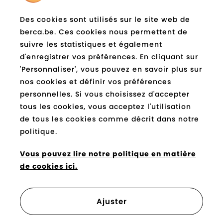
la newsletter
Abonnez-vous à
de
Des cookies sont utilisés sur le site web de
berca.be et restez informé
berca.be. Ces cookies nous permettent de
suivre les statistiques et également
E-
Expédié
d'enregistrer vos préférences. En cliquant sur
mail
*
'Personnaliser', vous pouvez en savoir plus sur
nos cookies et définir vos préférences
Socials
personnelles. Si vous choisissez d'accepter
tous les cookies, vous acceptez l'utilisation
de tous les cookies comme décrit dans notre
Facebook
Instagram
Pinterest
Youtube
Tiktok
Blog
berca.be
berca.be
berca.be
berca.be
berca.be
berca.be
politique.
Vous pouvez payer avec
Vous pouvez lire notre politique en matière
de cookies ici.
Ajuster
© 2026. berca.be. Tous les droits sont
réservés.