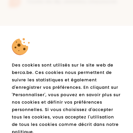
Toutes les My Jewellery chaussures
la newsletter
Abonnez-vous à
de
Des cookies sont utilisés sur le site web de
berca.be et restez informé
berca.be. Ces cookies nous permettent de
suivre les statistiques et également
E-
Expédié
d'enregistrer vos préférences. En cliquant sur
mail
*
'Personnaliser', vous pouvez en savoir plus sur
nos cookies et définir vos préférences
Socials
personnelles. Si vous choisissez d'accepter
tous les cookies, vous acceptez l'utilisation
de tous les cookies comme décrit dans notre
Facebook
Instagram
Pinterest
Youtube
Tiktok
Blog
berca.be
berca.be
berca.be
berca.be
berca.be
berca.be
politique.