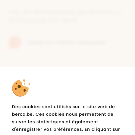
Avec des développements que les amateurs
de chaussures vont adorer.
Toutes les Collonil chaussures
la newsletter
Abonnez-vous à
de
Des cookies sont utilisés sur le site web de
berca.be et restez informé
berca.be. Ces cookies nous permettent de
suivre les statistiques et également
E-
Expédié
d'enregistrer vos préférences. En cliquant sur
mail