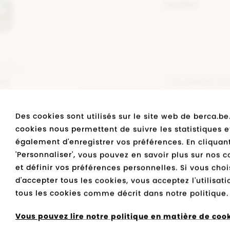
Lire plus
N DES
S BRUN
le numéro de 
nil
Marque
Des cookies sont utilisés sur le site web de berca.be
Matière extér
cookies nous permettent de suivre les statistiques e
également d'enregistrer vos préférences. En cliquant
Couleur
'Personnaliser', vous pouvez en savoir plus sur nos c
et définir vos préférences personnelles. Si vous choi
d'accepter tous les cookies, vous acceptez l'utilisat
tous les cookies comme décrit dans notre politique.
Vous pouvez lire notre politique en matière de cooki
N DES
ULTICOLOUR