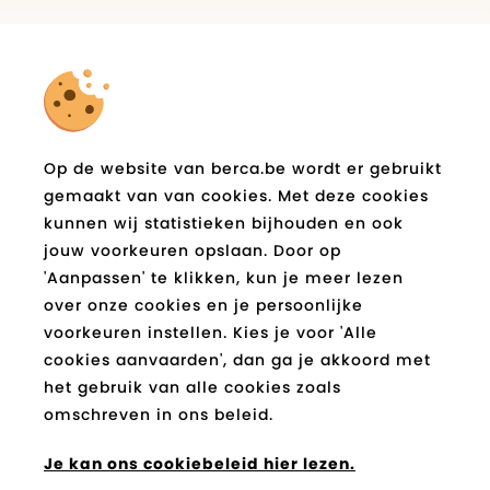
Schrijf je in op de berca.be
nieuwsbrief
Op de website van berca.be wordt er gebruikt
en blijf op de hoogte!
gemaakt van van cookies. Met deze cookies
E-
kunnen wij statistieken bijhouden en ook
Verzend
mail
jouw voorkeuren opslaan. Door op
*
'Aanpassen' te klikken, kun je meer lezen
over onze cookies en je persoonlijke
Socials
voorkeuren instellen. Kies je voor 'Alle
cookies aanvaarden', dan ga je akkoord met
Facebook
Instagram
Pinterest
Youtube
Tiktok
Blog
het gebruik van alle cookies zoals
berca.be
berca.be
berca.be
berca.be
berca.be
berca.be
omschreven in ons beleid.
Je kan betalen met
Je kan ons cookiebeleid hier lezen.