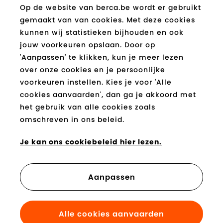
nieuwsbrief
Op de website van berca.be wordt er gebruikt
en blijf op de hoogte!
gemaakt van van cookies. Met deze cookies
E-
kunnen wij statistieken bijhouden en ook
Verzend
mail
jouw voorkeuren opslaan. Door op
*
'Aanpassen' te klikken, kun je meer lezen
over onze cookies en je persoonlijke
Socials
voorkeuren instellen. Kies je voor 'Alle
cookies aanvaarden', dan ga je akkoord met
Facebook
Instagram
Pinterest
Youtube
Tiktok
Blog
het gebruik van alle cookies zoals
berca.be
berca.be
berca.be
berca.be
berca.be
berca.be
omschreven in ons beleid.
Je kan betalen met
Je kan ons cookiebeleid hier lezen.
Aanpassen
© 2026. berca.be. Alle rechten voorbehouden.
Algemene voorwaarden
-
Privacy
-
Disclaimer
Alle cookies aanvaarden
-
Cookies
-
Website by Webatvantage