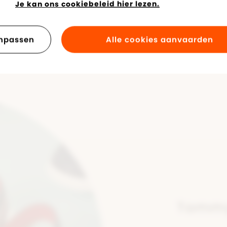
Je kan ons cookiebeleid hier lezen.
WIT
 Moon
npassen
Alle cookies aanvaarden
Tommy 