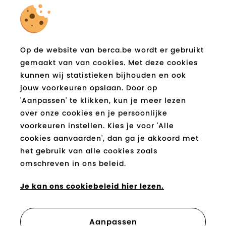
Schrijf je in op de berca.be
nieuwsbrief
en blijf op de hoogte!
Op de website van berca.be wordt er gebruikt
gemaakt van van cookies. Met deze cookies
E-
kunnen wij statistieken bijhouden en ook
Verzend
mail
jouw voorkeuren opslaan. Door op
*
'Aanpassen' te klikken, kun je meer lezen
over onze cookies en je persoonlijke
Socials
voorkeuren instellen. Kies je voor 'Alle
cookies aanvaarden', dan ga je akkoord met
Facebook
Instagram
Pinterest
Youtube
Tiktok
Blog
het gebruik van alle cookies zoals
berca.be
berca.be
berca.be
berca.be
berca.be
berca.be
omschreven in ons beleid.
Je kan betalen met
Je kan ons cookiebeleid hier lezen.
Aanpassen