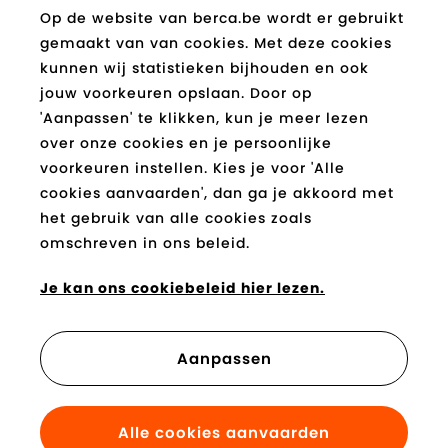
nieuwsbrief
en blijf op de hoogte!
Op de website van berca.be wordt er gebruikt
gemaakt van van cookies. Met deze cookies
E-
kunnen wij statistieken bijhouden en ook
Verzend
mail
jouw voorkeuren opslaan. Door op
*
'Aanpassen' te klikken, kun je meer lezen
over onze cookies en je persoonlijke
Socials
voorkeuren instellen. Kies je voor 'Alle
cookies aanvaarden', dan ga je akkoord met
Facebook
Instagram
Pinterest
Youtube
Tiktok
Blog
het gebruik van alle cookies zoals
berca.be
berca.be
berca.be
berca.be
berca.be
berca.be
omschreven in ons beleid.
Je kan betalen met
Je kan ons cookiebeleid hier lezen.
Aanpassen
© 2026. berca.be. Alle rechten voorbehouden.
Algemene voorwaarden
-
Privacy
-
Disclaimer
Alle cookies aanvaarden
-
Cookies
-
Website by Webatvantage