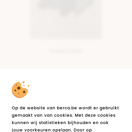
KOUS BLAUW
Teckel Socks
Schrijf je in op de berca.be
nieuwsbrief
en blijf op de hoogte!
Op de website van berca.be wordt er gebruikt
gemaakt van van cookies. Met deze cookies
E-
kunnen wij statistieken bijhouden en ook
Verzend
mail
jouw voorkeuren opslaan. Door op