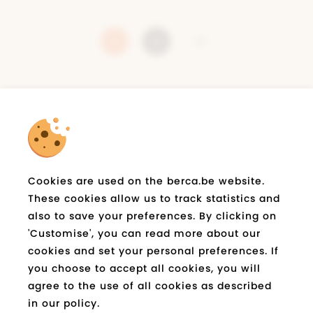
1
2
Next
newsletter
Subscribe on berca.be
and stay informed
E-
Cookies are used on the berca.be website.
Send
mail
These cookies allow us to track statistics and
*
also to save your preferences. By clicking on
'Customise', you can read more about our
Socials
cookies and set your personal preferences. If
you choose to accept all cookies, you will
Facebook
Instagram
Pinterest
Youtube
Tiktok
Blog
agree to the use of all cookies as described
berca.be
berca.be
berca.be
berca.be
berca.be
berca.be
in our policy.