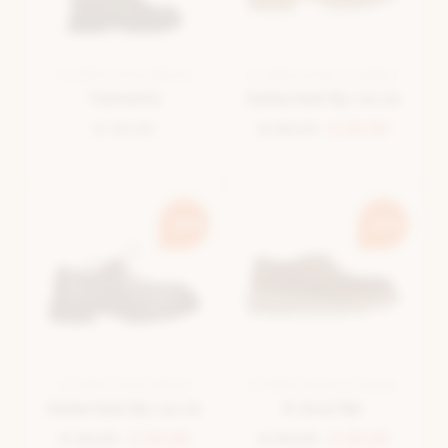
VETERSCHOEN BRUIN
VETERSCHOEN COGNAC
Tamaris
Selected By La.ra
€ 89,99
€ 49,99
€ 29,99
-40%
-40%
VETERSCHOEN BRUIN
VETERSCHOEN COGNAC
Selected By La.ra
R And Be
€ 49,99
€ 29,99
€ 59,99
€ 35,99