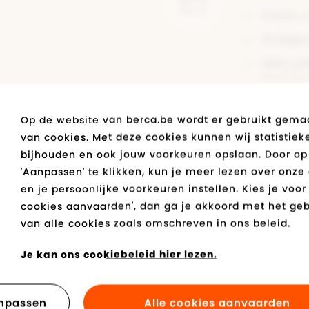
Gratis
wi
14 dage
100% vei
bescherm
Op de website van berca.be wordt er gebruikt gema
van cookies. Met deze cookies kunnen wij statistiek
bijhouden en ook jouw voorkeuren opslaan. Door op
'Aanpassen' te klikken, kun je meer lezen over onze
Over het
en je persoonlijke voorkeuren instellen. Kies je voor 
cookies aanvaarden', dan ga je akkoord met het geb
van alle cookies zoals omschreven in ons beleid.
Artikelnr.
Je kan ons cookiebeleid hier lezen.
Merk
npassen
Alle cookies aanvaarden
Materiaal bu