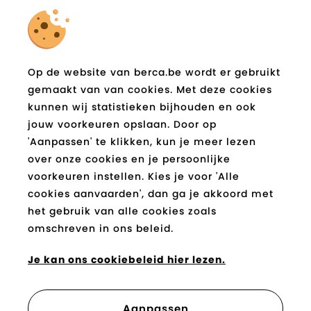
Schrijf je in op de berca.be
nieuwsbrief
en blijf op de hoogte!
Op de website van berca.be wordt er gebruikt
gemaakt van van cookies. Met deze cookies
E-
kunnen wij statistieken bijhouden en ook
Verzend
mail
jouw voorkeuren opslaan. Door op
*
'Aanpassen' te klikken, kun je meer lezen
over onze cookies en je persoonlijke
Socials
voorkeuren instellen. Kies je voor 'Alle
cookies aanvaarden', dan ga je akkoord met
Facebook
Instagram
Pinterest
Youtube
Tiktok
Blog
het gebruik van alle cookies zoals
berca.be
berca.be
berca.be
berca.be
berca.be
berca.be
omschreven in ons beleid.
Je kan betalen met
Je kan ons cookiebeleid hier lezen.
Aanpassen