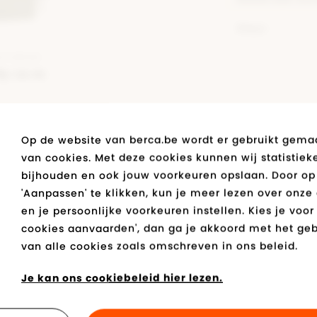
Kleur
S GROEN
By La.ra
Op de website van berca.be wordt er gebruikt gema
van cookies. Met deze cookies kunnen wij statistiek
bijhouden en ook jouw voorkeuren opslaan. Door op
'Aanpassen' te klikken, kun je meer lezen over onze
en je persoonlijke voorkeuren instellen. Kies je voor 
cookies aanvaarden', dan ga je akkoord met het geb
van alle cookies zoals omschreven in ons beleid.
S BEIGE
Je kan ons cookiebeleid hier lezen.
By La.ra