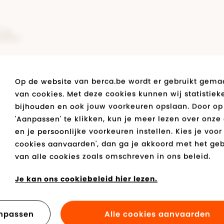
Bestseller
Grote maten
Met dubbele 
 KAKI
Op de website van berca.be wordt er gebruikt gema
Binnenkant l
stock
van cookies. Met deze cookies kunnen wij statistiek
bijhouden en ook jouw voorkeuren opslaan. Door op
'Aanpassen' te klikken, kun je meer lezen over onze
en je persoonlijke voorkeuren instellen. Kies je voor 
cookies aanvaarden', dan ga je akkoord met het geb
van alle cookies zoals omschreven in ons beleid.
Je kan ons cookiebeleid hier lezen.
Birken
npassen
Alle cookies aanvaarden