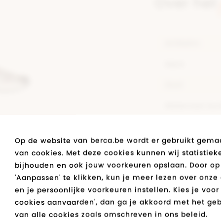
Over het
Artikelnr.
Merk
Zool
Materiaal bu
Materiaal bi
ER BRONS
late
Op de website van berca.be wordt er gebruikt gema
Kleur
van cookies. Met deze cookies kunnen wij statistiek
bijhouden en ook jouw voorkeuren opslaan. Door op
Geschikt voo
'Aanpassen' te klikken, kun je meer lezen over onze
Toon alle speci
Duurzaam
en je persoonlijke voorkeuren instellen. Kies je voor 
cookies aanvaarden', dan ga je akkoord met het geb
Bestseller
van alle cookies zoals omschreven in ons beleid.