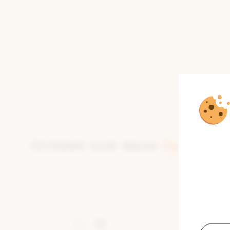
toppers
Ontdek ook deze