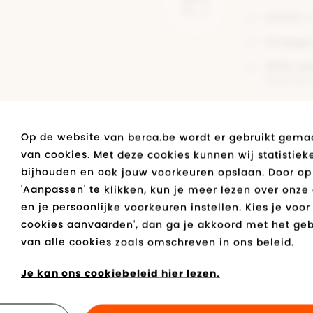
Gratis
wi
14 dage
100% vei
bescherm
Op de website van berca.be wordt er gebruikt gema
van cookies. Met deze cookies kunnen wij statistiek
bijhouden en ook jouw voorkeuren opslaan. Door op
'Aanpassen' te klikken, kun je meer lezen over onze
Over het
en je persoonlijke voorkeuren instellen. Kies je voor 
cookies aanvaarden', dan ga je akkoord met het geb
van alle cookies zoals omschreven in ons beleid.
Artikelnr.
Je kan ons cookiebeleid hier lezen.
Merk