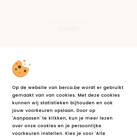
PORTEMONNEE BEIGE
Cardelli
Schrijf je in op de berca.be
nieuwsbrief
Op de website van berca.be wordt er gebruikt
en blijf op de hoogte!
gemaakt van van cookies. Met deze cookies
E-
kunnen wij statistieken bijhouden en ook
Verzend
mail
jouw voorkeuren opslaan. Door op
*
'Aanpassen' te klikken, kun je meer lezen
over onze cookies en je persoonlijke
Socials
voorkeuren instellen. Kies je voor 'Alle