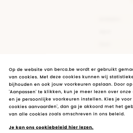
Artikelnr.
Merk
Zool
Materiaal bu
Materiaal bi
Op de website van berca.be wordt er gebruikt gema
van cookies. Met deze cookies kunnen wij statistiek
Kleur
bijhouden en ook jouw voorkeuren opslaan. Door op
'Aanpassen' te klikken, kun je meer lezen over onze
Met velcro
en je persoonlijke voorkeuren instellen. Kies je voor 
Toon alle speci
cookies aanvaarden', dan ga je akkoord met het geb
Met elastisch
van alle cookies zoals omschreven in ons beleid.
Je kan ons cookiebeleid hier lezen.