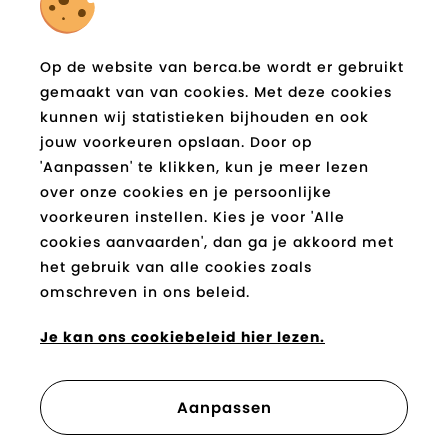
Schrijf je in op de berca.be
nieuwsbrief
en blijf op de hoogte!
Op de website van berca.be wordt er gebruikt
gemaakt van van cookies. Met deze cookies
E-
kunnen wij statistieken bijhouden en ook
Verzend
mail
jouw voorkeuren opslaan. Door op
*
'Aanpassen' te klikken, kun je meer lezen
over onze cookies en je persoonlijke
Socials
voorkeuren instellen. Kies je voor 'Alle
cookies aanvaarden', dan ga je akkoord met
Facebook
Instagram
Pinterest
Youtube
Tiktok
Blog
het gebruik van alle cookies zoals
berca.be
berca.be
berca.be
berca.be
berca.be
berca.be
omschreven in ons beleid.
Je kan betalen met
Je kan ons cookiebeleid hier lezen.
Aanpassen
© 2026. berca.be. Alle rechten voorbehouden.