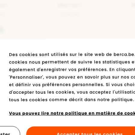
ers
Skechers
S
99
€ 99,99
e
Des cookies sont utilisés sur le site web de berca.be
cookies nous permettent de suivre les statistiques e
également d'enregistrer vos préférences. En cliquant
'Personnaliser', vous pouvez en savoir plus sur nos c
et définir vos préférences personnelles. Si vous choi
d'accepter tous les cookies, vous acceptez l'utilisat
tous les cookies comme décrit dans notre politique.
 BRUN
MOCASSIN BEIGE
MOC
obsen
Skechers
S
Vous pouvez lire notre politique en matière de cooki
00
€ 109,99
ster
Accepter tous les cookies