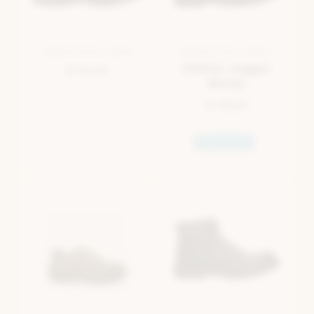
WERKSCHOEN ZWART
WERKSCHOEN ZWART
Safety Jogger
€ 69,99
Works
€ 49,99
Waterproof