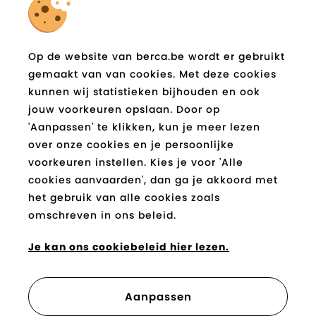
Schrijf je in op de berca.be
nieuwsbrief
Op de website van berca.be wordt er gebruikt
en blijf op de hoogte!
gemaakt van van cookies. Met deze cookies
E-
kunnen wij statistieken bijhouden en ook
Verzend
mail
jouw voorkeuren opslaan. Door op
*
'Aanpassen' te klikken, kun je meer lezen
over onze cookies en je persoonlijke
Socials
voorkeuren instellen. Kies je voor 'Alle
cookies aanvaarden', dan ga je akkoord met
Facebook
Instagram
Pinterest
Youtube
Tiktok
Blog
het gebruik van alle cookies zoals
berca.be
berca.be
berca.be
berca.be
berca.be
berca.be
omschreven in ons beleid.
Je kan betalen met
Je kan ons cookiebeleid hier lezen.
Aanpassen
© 2026. berca.be. Alle rechten voorbehouden.