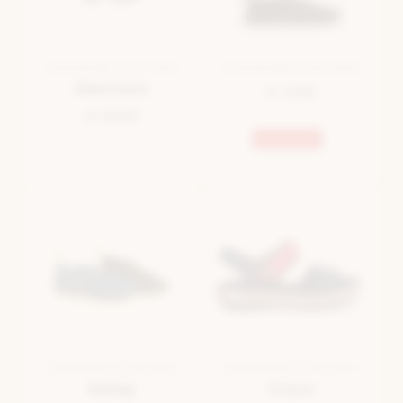
CHAUSSURE D'EAU BLEU
CHAUSSURE D'EAU NOIR
Skechers
€ 12,50
€ 39,99
Bestseller
CHAUSSURE D'EAU BLEU
CHAUSSURE D'EAU BLEU
Galop
Crocs