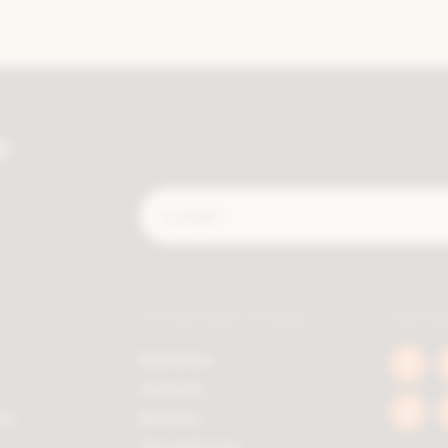
e
E-
mail
*
Ik heb een vraag
Socia
Bestellen
Face
Leveren
berc
en
Betalen
Tikto
berc
Terugsturen